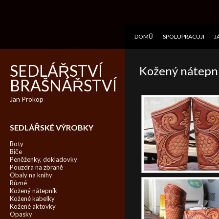
DOMŮ
SPOLUPRACUJI
J
SEDLÁŘSTVÍ
Kožený nátepn
BRAŠNÁŘSTVÍ
Jan Prokop
SEDLÁŘSKÉ VÝROBKY
Boty
Biče
Peněženky, dokladovky
Pouzdra na zbraně
Obaly na knihy
Různé
Kožený nátepník
Kožené kabelky
Kožené aktovky
Opasky