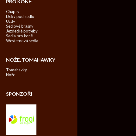
PRO KONĚ
Chapsy
Deky pod sedlo
Uzdy
Sedlové brašny
Jezdecké potřeby
Sedla pro koně
Westernová sedla
NOŽE, TOMAHAWKY
Tomahavky
Nože
SPONZOŘI