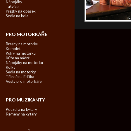
Nápojáky
Tašvice
Přezky na opasek
Sedla na kola
PRO MOTORKÁŘE
Brašny na motorku
Komplet
Kufry na motorku
Kůže na nádrž
Nápojáky na motorku
Rolky
Sedla na motorky
Třásně na řídítka
Vesty pro motorkáře
PRO MUZIKANTY
Pouzdra na kytary
Řemeny na kytary